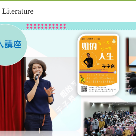
iterature