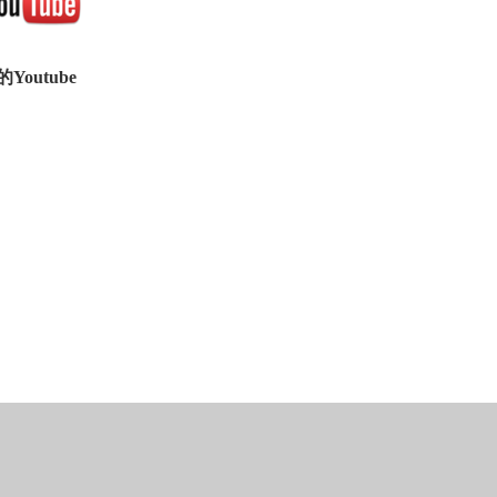
utube