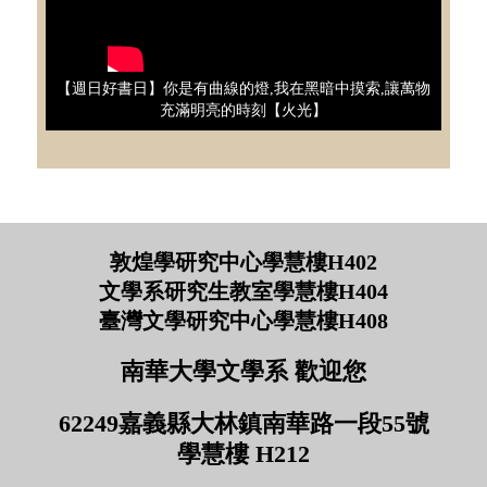
【週日好書日】你是有曲線的燈,我在黑暗中摸索,讓萬物
充滿明亮的時刻【火光】
敦煌學研究中心學慧樓H402
文學系研究生教室學慧樓H404
臺灣文學研究中心學慧樓H408
南華大學文學系 歡迎您
62249嘉義縣大林鎮南華路一段55號
學慧樓 H212