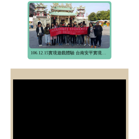
106.12.15實境遊戲體驗 台南安平實境遊戲體驗參訪