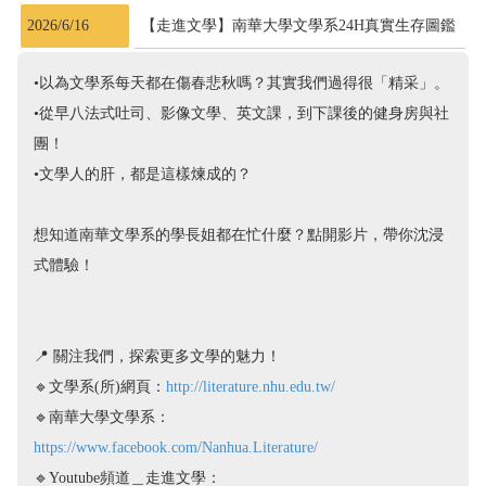
2026/6/16
【走進文學】南華大學文學系24H真實生存圖鑑
•以為文學系每天都在傷春悲秋嗎？其實我們過得很「精采」。
•從早八法式吐司、影像文學、英文課，到下課後的健身房與社
團！
•文學人的肝，都是這樣煉成的？
想知道南華文學系的學長姐都在忙什麼？點開影片，帶你沈浸
式體驗！
📍 關注我們，探索更多文學的魅力！
🔹文學系(所)網頁：
http://literature.nhu.edu.tw/
🔹南華大學文學系：
https://www.facebook.com/Nanhua.Literature/
🔹Youtube頻道＿走進文學：