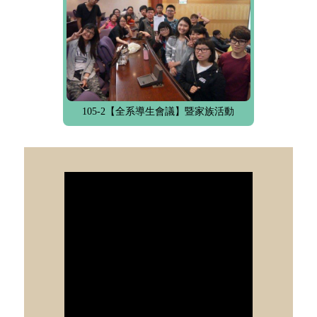
105-2【全系導生會議】暨家族活動