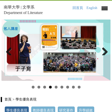
南華大學 | 文學系
回首頁
English
Department of Literature
Previous
Next
首頁
> 學生優良表現
學生優良表現
教師優良表現
研究著作
升學績效