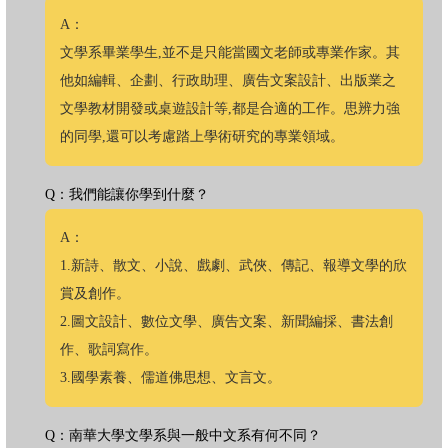
A：
文學系畢業學生,並不是只能當國文老師或專業作家。其
他如編輯、企劃、行政助理、廣告文案設計、出版業之
文學教材開發或桌遊設計等,都是合適的工作。思辨力強
的同學,還可以考慮踏上學術研究的專業領域。
Q：我們能讓你學到什麼？
A：
1.新詩、散文、小說、戲劇、武俠、傳記、報導文學的欣
賞及創作。
2.圖文設計、數位文學、廣告文案、新聞編採、書法創
作、歌詞寫作。
3.國學素養、儒道佛思想、文言文。
Q：南華大學文學系與一般中文系有何不同？