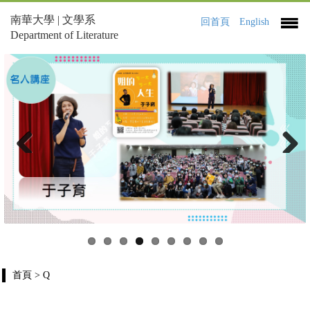
南華大學 | 文學系
回首頁
English
Department of Literature
Previous
Next
首頁
> Q