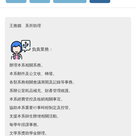
王雅嫺
系所助理
負責業務：
辦理本系相關系務。
本系郵件及公文收、轉發。
各類系務相關會議籌開及記錄等事務。
系辦公室耗品補充、財產管理維護。
本系經費管控及核銷相關事宜。
協助本系重要行事時程制定及控管。
支援本系師生辦理相關活動。
每學年排課事務。
文學系獎助學金辦理。