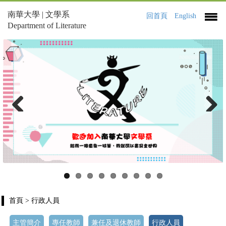
南華大學 | 文學系
回首頁
English
Department of Literature
Previous
Next
首頁
> 行政人員
主管簡介
專任教師
兼任及退休教師
行政人員