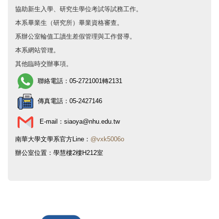
協助新生入學、研究生學位考試等試務工作。
本系畢業生（研究所）畢業資格審查。
系辦公室輪值工讀生差假管理與工作督導。
本系網站管理。
其他臨時交辦事項。
聯絡電話：
05-2721001
轉
2131
傳真電話：
05-2427146
E-mail：siaoya@nhu.edu.tw
南華大學文學系官方Line：
@vxk5006o
辦公室位置：學慧樓2樓H212室