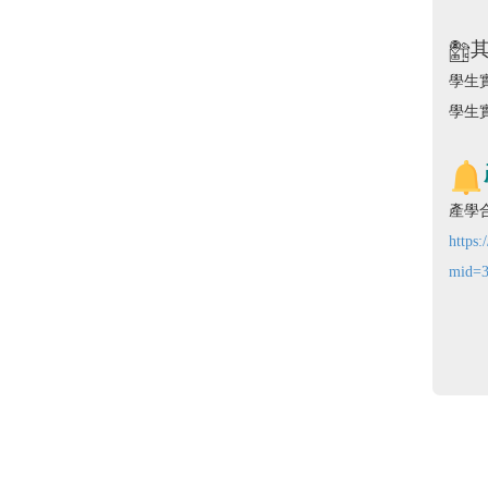
學生
學生
產學
https:
mid