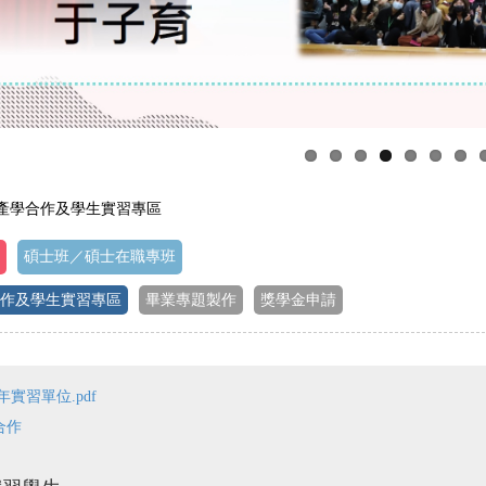
 產學合作及學生實習專區
碩士班／碩士在職專班
作及學生實習專區
畢業專題製作
獎學金申請
年實習單位.pdf
合作