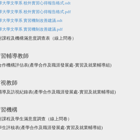
華大學文學系 校外實習心得報告格式.odt
華大學文學系 校外實習心得報告格式.pdf
華大學文學系 實習機制改善建議.odt
華大學文學系 實習機制改善建議.pdf
（線上問卷）
對課程及機構滿意度調查表
實習輔導教師
合作機構評估表
(
產學合作及職涯發展處-實習及就業輔導組)
訪視教師
輔導及訪視紀錄表
(
產學合作及職涯發展處-實習及就業輔導組)
實習機構
對課程及學生滿意度調查（線上問卷）
學生評核表
(
產學合作及職涯發展處-實習及就業輔導組)