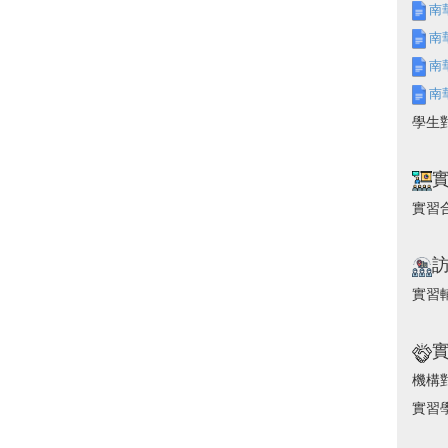
南
南
南
南
學生
實習
實習
機構
實習