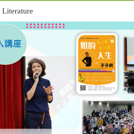
iterature