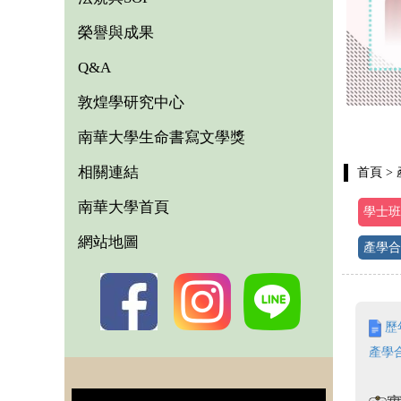
榮譽與成果
Q&A
敦煌學研究中心
南華大學生命書寫文學獎
相關連結
首頁
>
南華大學首頁
學士班
網站地圖
產學合
歷
產學