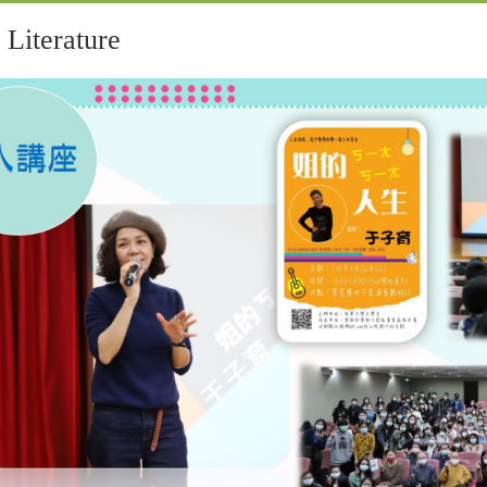
iterature