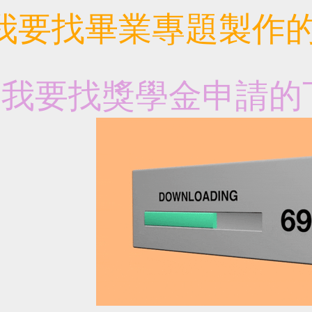
我要找畢業專題製作的
我要找獎學金申請的