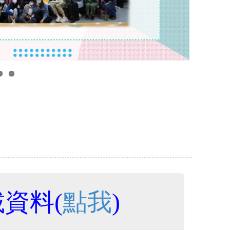
資料(
點我
)