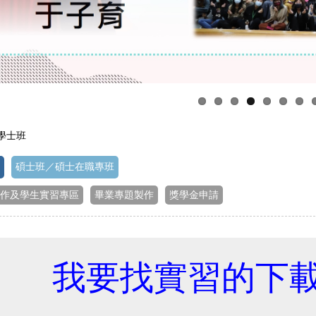
 學士班
碩士班／碩士在職專班
作及學生實習專區
畢業專題製作
獎學金申請
我要找實習的下載