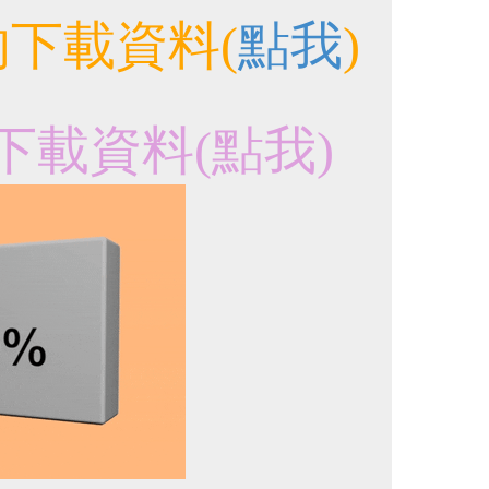
下載資料(
點我
)
下載資料(
點我
)