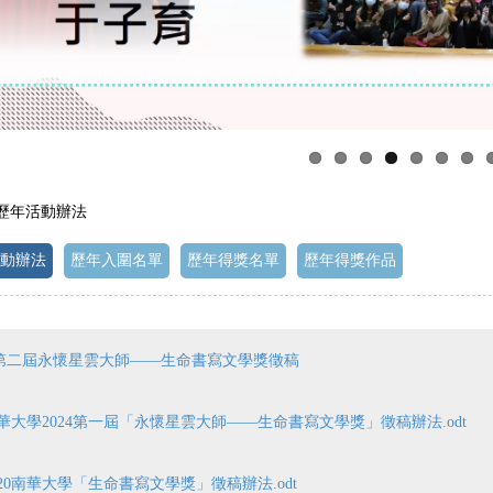
 歷年活動辦法
動辦法
歷年入圍名單
歷年得獎名單
歷年得獎作品
25第二屆永懷星雲大師——生命書寫文學獎徵稿
華大學2024第一屆「永懷星雲大師——生命書寫文學獎」徵稿辦法.odt
020南華大學「生命書寫文學獎」徵稿辦法.odt