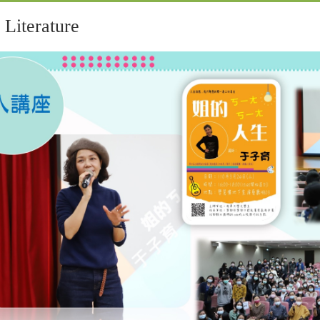
iterature