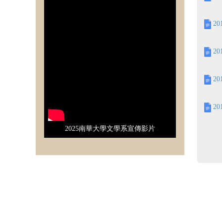
2
2
2
2
2025南華大學文學系宣傳影片