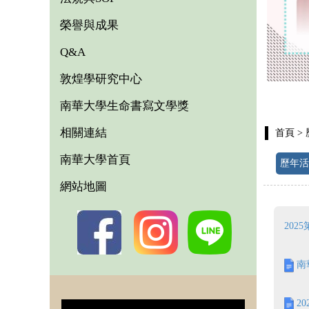
榮譽與成果
Q&A
敦煌學研究中心
南華大學生命書寫文學獎
相關連結
首頁
>
南華大學首頁
歷年活
網站地圖
20
南
2