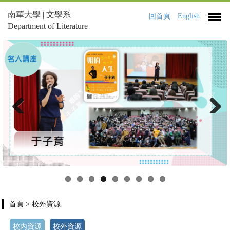
南華大學 | 文學系
回首頁
English
Department of Literature
Previous
Next
首頁
> 校外資源
校內資源
校外資源